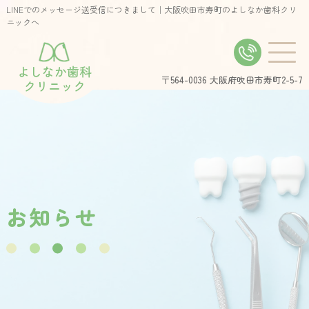
LINEでのメッセージ送受信につきまして｜大阪吹田市寿町のよしなか歯科クリ
ニックへ
よしなか歯科
〒564-0036
大阪府吹田市寿町2-5-7
クリニック
お
知
ら
せ