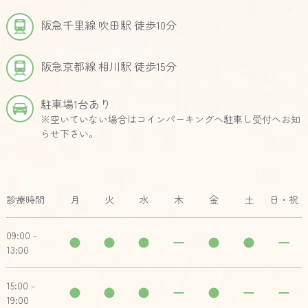
阪急千里線 吹田駅 徒歩10分
阪急京都線 相川駅 徒歩15分
駐車場1台あり
※空いていない場合はコインパーキングへ駐車し受付へお知
らせ下さい。
診療時間
月
火
水
木
金
土
日・祝
09:00 -
13:00
15:00 -
19:00