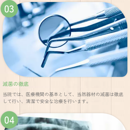
03
滅菌の徹底
当院では、医療機関の基本として、当然器材の滅菌は徹底
して行い、清潔で安全な治療を行います。
04