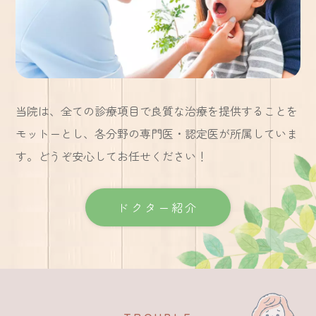
当院は、全ての診療項目で良質な治療を
提供することを
モットーとし、
各分野の専門医・認定医が所属していま
す。
どうぞ安心してお任せください！
ドクター紹介