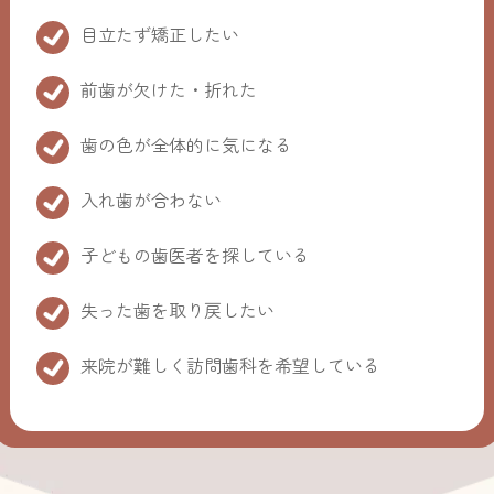
目立たず矯正したい
前歯が欠けた・折れた
歯の色が全体的に気になる
入れ歯が合わない
子どもの歯医者を探している
失った歯を取り戻したい
来院が難しく訪問歯科を希望している