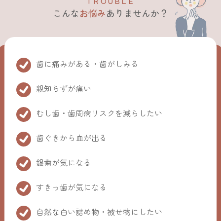
T
R
O
U
B
L
E
こんな
お悩み
ありませんか？
歯に痛みがある・歯がしみる
親知らずが痛い
むし歯・歯周病リスクを減らしたい
歯ぐきから血が出る
銀歯が気になる
すきっ歯が気になる
自然な白い詰め物・被せ物にしたい