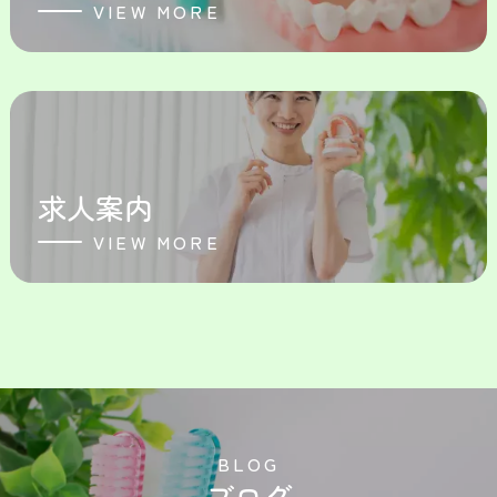
VIEW MORE
求人案内
VIEW MORE
B
L
O
G
ブログ