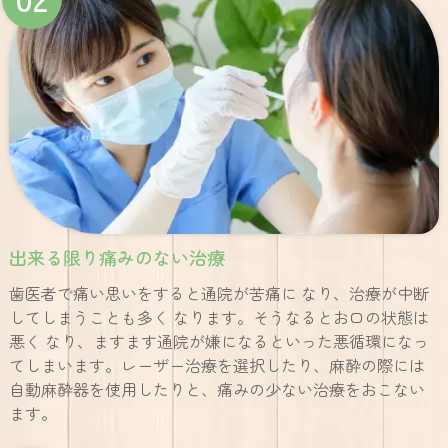
出来る限り痛みのない治療
歯医者で痛い思いをすると通院が苦痛に なり、治療が中断
してしまうことも多く なります。そうなるとお口の状態は
悪く なり、ますます通院が嫌になるといった悪循環になっ
てしまいます。レーザー治療を選択したり、麻酔の際には
自動麻酔器を使用したりと、痛みの少ない治療をおこない
ます。