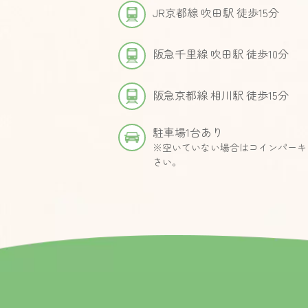
JR京都線 吹田駅 徒歩15分
阪急千里線 吹田駅 徒歩10分
阪急京都線 相川駅 徒歩15分
駐車場1台あり
※空いていない場合はコインパーキ
さい。