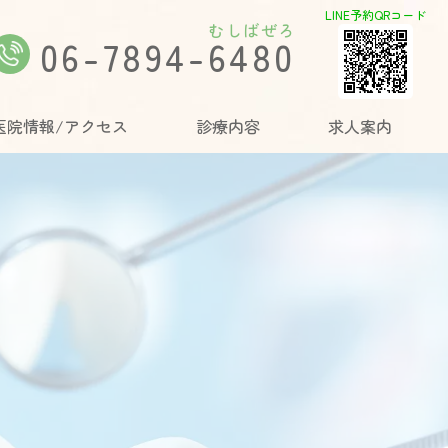
LINE予約QRコード
むしばぜろ
06-7894-6480
医院情報/アクセス
診療内容
求人案内