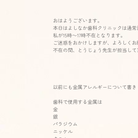
おはようございます。
本日はよしなか歯科クリニックは通常
私が15時〜17時不在となります。
ご迷惑をおかけしますが、よろしくお
不在の間、とうじょう先生が担当して
以前にも金属アレルギーについて書き
歯科で使用する金属は
金
銀
パラジウム
ニッケル