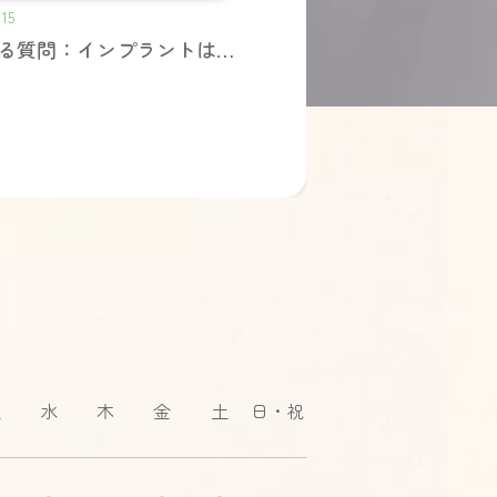
15
よくある質問：インプラントは身体に影響はありますか？
火
水
木
金
土
日・祝