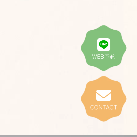
WEB予約
CONTACT