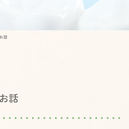
お話
お話