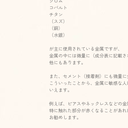
クロム
コバルト
チタン
（スズ）
（銅）
（水銀）
が主に使用されている金属ですが、
金属の中には微量に（成分表に記載さ
他にもあります。
また、セメント（接着剤）にも微量に
こういったことから、金属に敏感な人
いえます。
例えば、ピアスやネックレスなどの金
特に触れた部分が赤くなることがあれ
お勧めします。