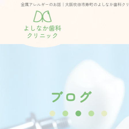
金属アレルギーのお話｜大阪吹田市寿町のよしなか歯科ク
よしなか歯科
クリニック
ブ
ロ
グ