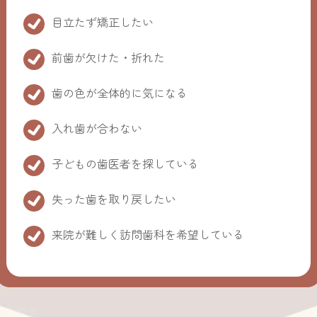
目立たず矯正したい
前歯が欠けた・折れた
歯の色が全体的に気になる
入れ歯が合わない
子どもの歯医者を探している
失った歯を取り戻したい
来院が難しく訪問歯科を希望している