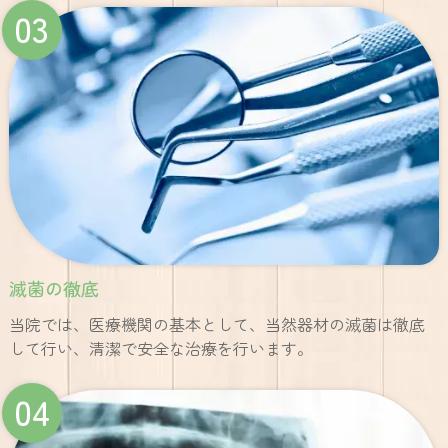
03
滅菌の徹底
当院では、医療機関の基本として、当然器材の滅菌は徹底
して行い、清潔で安全な治療を行います。
04