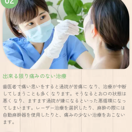
出来る限り痛みのない治療
歯医者で痛い思いをすると通院が苦痛に なり、治療が中断
してしまうことも多く なります。そうなるとお口の状態は
悪く なり、ますます通院が嫌になるといった悪循環になっ
てしまいます。レーザー治療を選択したり、麻酔の際には
自動麻酔器を使用したりと、痛みの少ない治療をおこない
ます。