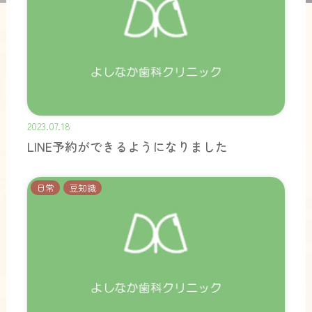
2023.07.18
LINE予約ができるようになりました
日常
豆知識