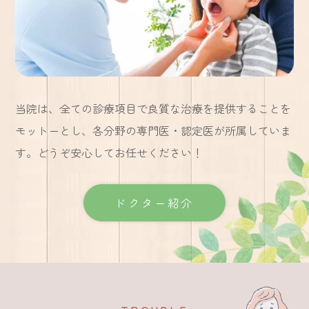
当院は、全ての診療項目で良質な治療を
提供することを
モットーとし、
各分野の専門医・認定医が所属していま
す。
どうぞ安心してお任せください！
ドクター紹介