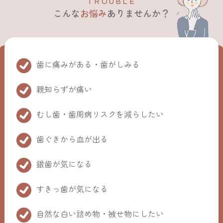
T
R
O
U
B
L
E
こんな
お悩み
ありませんか？
歯に痛みがある・歯がしみる
親知らずが痛い
むし歯・歯周病リスクを減らしたい
歯ぐきから血が出る
銀歯が気になる
すきっ歯が気になる
自然な白い詰め物・被せ物にしたい