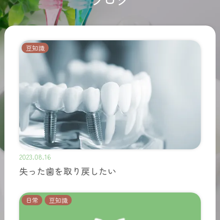
豆知識
2023.08.16
失った歯を取り戻したい
日常
豆知識