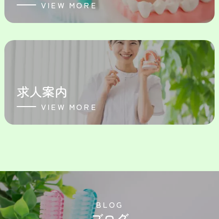
VIEW MORE
求人案内
VIEW MORE
B
L
O
G
ブログ